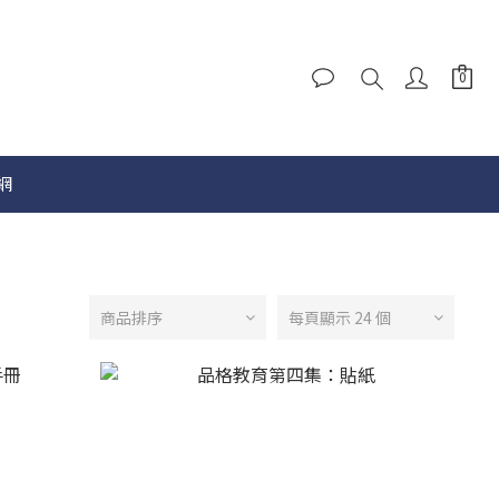
網
商品排序
每頁顯示 24 個