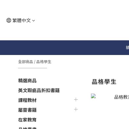
繁體中文
全部商品
/
品格學生
精選商品
品格學生
英文瑕疵品折扣書籍
課程教材
屬靈書籍
在家教育