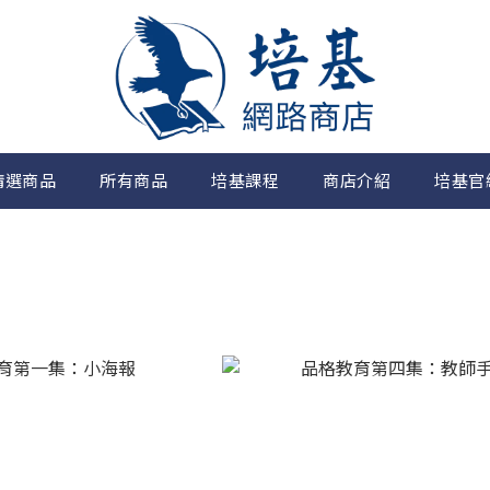
精選商品
所有商品
培基課程
商店介紹
培基官