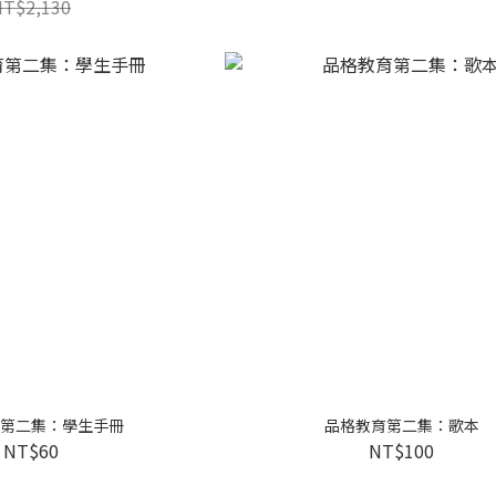
NT$2,130
第二集：學生手冊
品格教育第二集：歌本
NT$60
NT$100