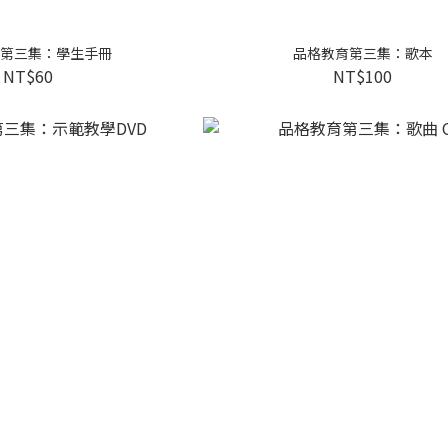
第三集：學生手冊
品格教育第三集：歌本
NT$60
NT$100