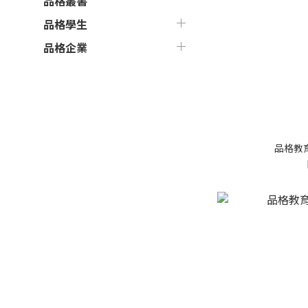
品格叢書
品格學生
品格企業
品格教