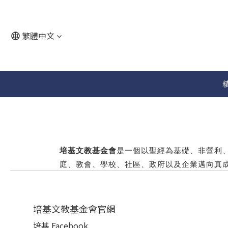
繁體中文
培基文教基金會
是一個以聖經為基礎、非營利
庭、教會、學校、社區、政府以及企業邁向真
培基文教基金會官網
培基 Facebook