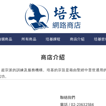
精選商品
所有商品
培基課程
商店介紹
培基官
商店介紹
、超宗派的訓練及服務機構。培基的宗旨是藉由聖經中普世通用
成功。
聯絡我們
電話 / 02-23632584