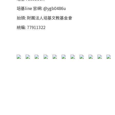
培基line 官網: @ygb0486u
抬頭: 財團法人培基文教基金會
統編: 77911322