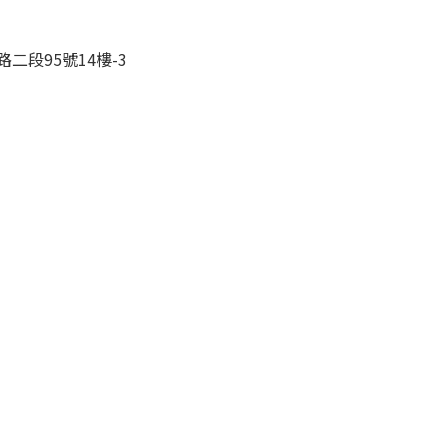
二段95號14樓-3