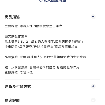
加入追蹤清單
商品描述
主要概念: 認識人性的敗壞就會生出謙卑
經文默想作業單:
馬太福音5:1b-2「虛心的人有福了,因為天國是他們的」
提出問題/單字研究/尋找相關經文/意譯及應用經文
品格焦點: 感恩 讓神和人知道他們曾如何使我的生命受益
進一步學習焦點: 音樂和藝術的歷史 身體的化學作用
主題詩歌: 照我本像
送貨及付款方式
顧客評價